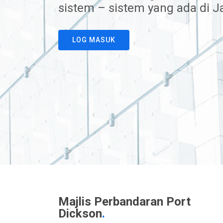
sistem – sistem yang ada di J
LOG MASUK
Majlis Perbandaran Port
Dickson
.