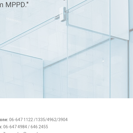
am MPPD."
one:
06-647 1122 /1335/4962/3904
x:
06-647 4984 / 646 2455