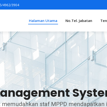
5/4962/3904
Halaman Utama
No.Tel. Jabatan
Ten
Management Syst
uk memudahkan staf MPPD mendapatkan i