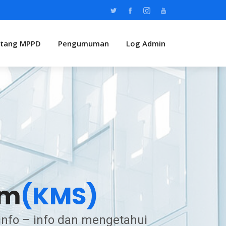
tang MPPD
Pengumuman
Log Admin
em
(KMS)
nfo – info dan mengetahui