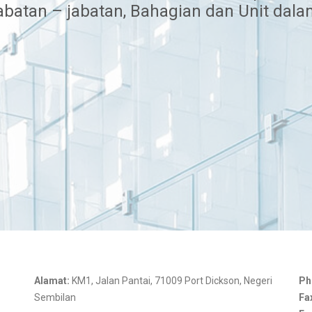
abatan – jabatan, Bahagian dan Unit dal
Alamat:
KM1, Jalan Pantai, 71009 Port Dickson, Negeri
Ph
Sembilan
Fa